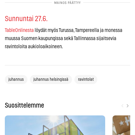
Sunnuntai 27.6.
TableOnlinesta
löydät myös Turussa, Tampereella ja monessa
muussa Suomen kaupungissa sekä Tallinnassa sijaitsevia
ravintoloita aukioloaikoineen.
juhannus
juhannus helsingissä
ravintolat
‹
›
Suosittelemme