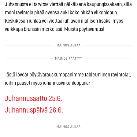
Juhannusta ei tarvitse viettää nälkäisenä kaupungissakaan, sillä
moni ravintola pitää ovensa auki koko pitkän viikonlopun.
Keskikesän juhlaa voi viettää juhlavan illallisen lisäksi myös
vaikkapa brunssin merkeissä. Muista pöytävaraus!
Tästä löydät pöytävarauskumppanimme TableOnlinen ravintolat,
joihin pääset myös juhannusviikonloppuna:
Juhannusaatto 25.6.
Juhannuspäivä 26.6.