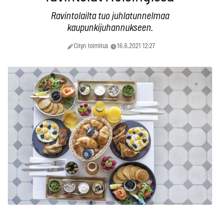
Ravintolailta tuo juhlatunnelmaa
kaupunkijuhannukseen.
Cityn toimitus
16.6.2021 12:27