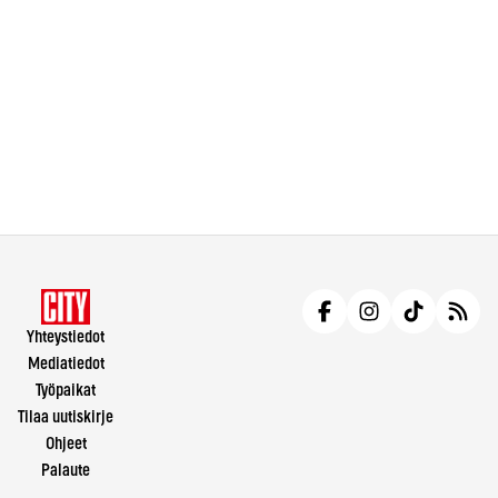
Yhteystiedot
Mediatiedot
Työpaikat
Tilaa uutiskirje
Ohjeet
Palaute