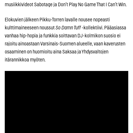
musiikkivideot Sabotage ja Don’t Play No Game That I Can’t Win.
Elokuvien jälkeen Pikku-Torren lavalle nousee nopeasti
kulttimaineeseen noussut
So Damn Tuff
-kollektiivi. Pääasiassa
vanhaa hip-hopia ja funkkia soittavan DJ-kolmikon suosio ei
rajoitu ainoastaan Varsinais-Suomen alueelle, vaan kaverusten
osaaminen on huomioitu aina Saksaa ja Yhdysvaltojen
itärannikkoa myöten.