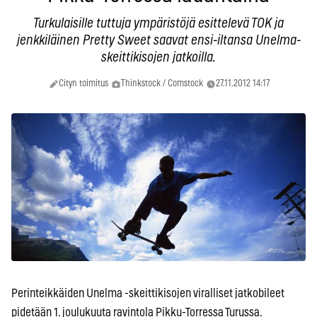
Turkulaisille tuttuja ympäristöjä esittelevä TOK ja
jenkkiläinen Pretty Sweet saavat ensi-iltansa Unelma-
skeittikisojen jatkoilla.
Cityn toimitus
Thinkstock / Comstock
27.11.2012 14:17
Perinteikkäiden Unelma -skeittikisojen viralliset jatkobileet
pidetään 1. joulukuuta ravintola Pikku-Torressa Turussa.