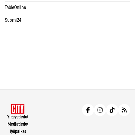
TableOnline
Suomi24
Yhteystiedot
Mediatiedot
Työpaikat