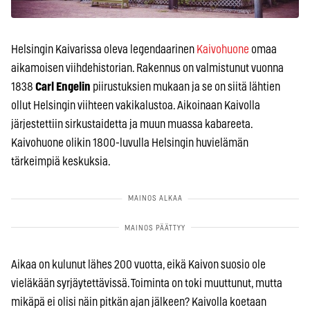
Helsingin Kaivarissa oleva legendaarinen
Kaivohuone
omaa
aikamoisen viihdehistorian. Rakennus on valmistunut vuonna
1838
Carl Engelin
piirustuksien mukaan ja se on siitä lähtien
ollut Helsingin viihteen vakikalustoa. Aikoinaan Kaivolla
järjestettiin sirkustaidetta ja muun muassa kabareeta.
Kaivohuone olikin 1800-luvulla Helsingin huvielämän
tärkeimpiä keskuksia.
Aikaa on kulunut lähes 200 vuotta, eikä Kaivon suosio ole
vieläkään syrjäytettävissä. Toiminta on toki muuttunut, mutta
mikäpä ei olisi näin pitkän ajan jälkeen? Kaivolla koetaan