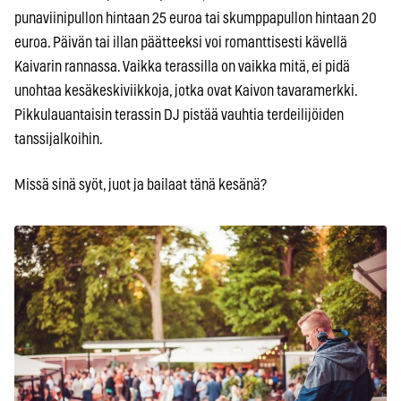
punaviinipullon hintaan 25 euroa tai skumppapullon hintaan 20
euroa. Päivän tai illan päätteeksi voi romanttisesti kävellä
Kaivarin rannassa. Vaikka terassilla on vaikka mitä, ei pidä
unohtaa kesäkeskiviikkoja, jotka ovat Kaivon tavaramerkki.
Pikkulauantaisin terassin DJ pistää vauhtia terdeilijöiden
tanssijalkoihin.
Missä sinä syöt, juot ja bailaat tänä kesänä?