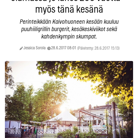
myös tänä kesänä
Perinteikkään Kaivohuoneen kesään kuuluu
puuhiiligrillin burgerit, kesäkeskiviikot sekä
kahdenkympin skumpat.
Jessica Sorola
28.6.2017 08:01
(Päivitetty: 28.6.2017 15:13)