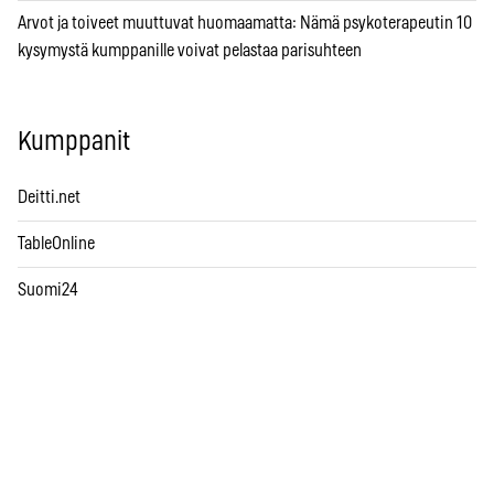
Arvot ja toiveet muuttuvat huomaamatta: Nämä psykoterapeutin 10
kysymystä kumppanille voivat pelastaa parisuhteen
Kumppanit
Deitti.net
TableOnline
Suomi24