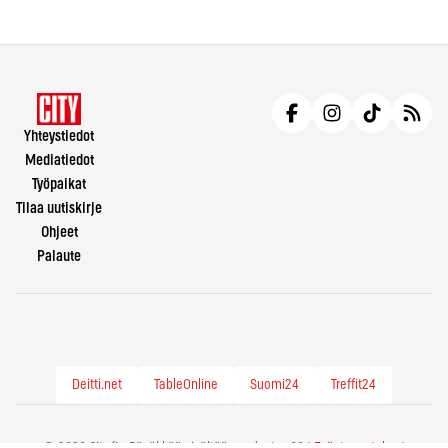
Yhteystiedot
Mediatiedot
Työpaikat
Tilaa uutiskirje
Ohjeet
Palaute
Deitti.net
TableOnline
Suomi24
Treffit24