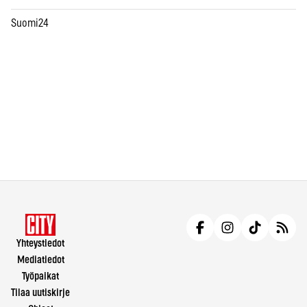
Suomi24
Yhteystiedot
Mediatiedot
Työpaikat
Tilaa uutiskirje