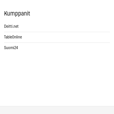
Kumppanit
Deitti.net
TableOnline
Suomi24