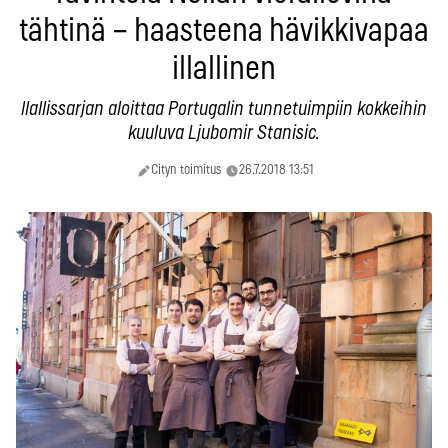
tähtinä – haasteena hävikkivapaa
illallinen
llallissarjan aloittaa Portugalin tunnetuimpiin kokkeihin
kuuluva Ljubomir Stanisic.
Cityn toimitus
26.7.2018 13:51