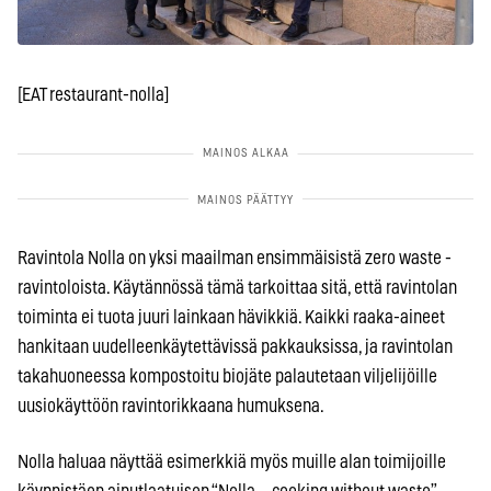
[EAT restaurant-nolla]
Ravintola Nolla on yksi maailman ensimmäisistä zero waste -
ravintoloista. Käytännössä tämä tarkoittaa sitä, että ravintolan
toiminta ei tuota juuri lainkaan hävikkiä. Kaikki raaka-aineet
hankitaan uudelleenkäytettävissä pakkauksissa, ja ravintolan
takahuoneessa kompostoitu biojäte palautetaan viljelijöille
uusiokäyttöön ravintorikkaana humuksena.
Nolla haluaa näyttää esimerkkiä myös muille alan toimijoille