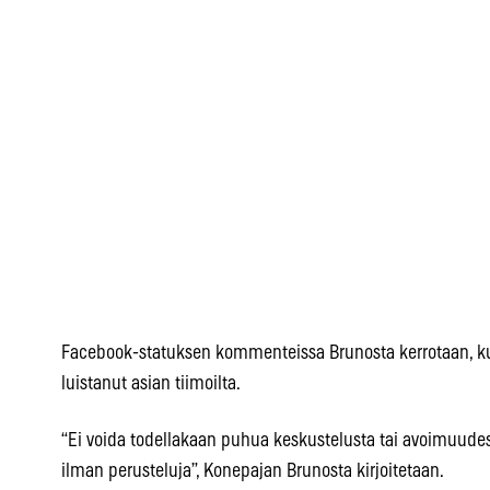
Facebook-statuksen kommenteissa Brunosta kerrotaan, kui
luistanut asian tiimoilta.
“Ei voida todellakaan puhua keskustelusta tai avoimuudes
ilman perusteluja”, Konepajan Brunosta kirjoitetaan.