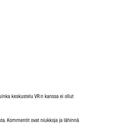
nka keskustelu VR:n kanssa ei ollut
ta. Kommentit ovat niukkoja ja lähinnä