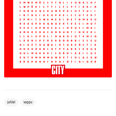
juhlat
vappu