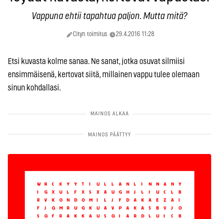
Vappuna ehtii tapahtua paljon. Mutta mitä?
Cityn toimitus
29.4.2016 11:28
Etsi kuvasta kolme sanaa. Ne sanat, jotka osuvat silmiisi
ensimmäisenä, kertovat siitä, millainen vappu tulee olemaan
sinun kohdallasi.