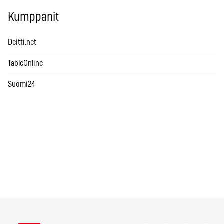
Kumppanit
Deitti.net
TableOnline
Suomi24