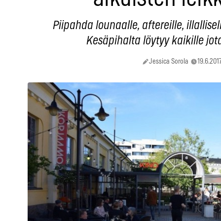
Piipahda lounaalle, aftereille, illallise
Kesäpihalta löytyy kaikille jot
Jessica Sorola
19.6.201