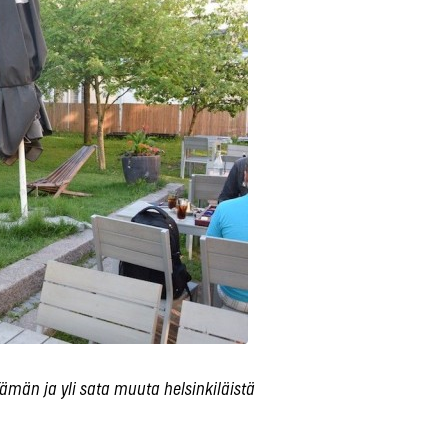
ämän ja yli sata muuta helsinkiläistä