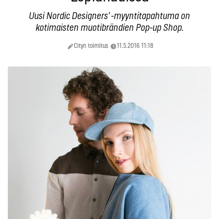
Uusi Nordic Designers’ -myyntitapahtuma on
kotimaisten muotibrändien Pop-up Shop.
Cityn toimitus
11.5.2016 11:18