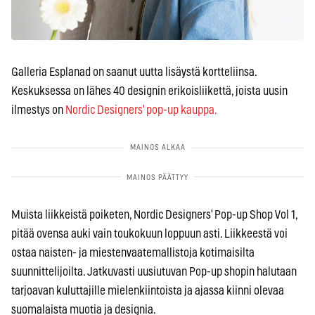
Galleria Esplanad on saanut uutta lisäystä kortteliinsa.
Keskuksessa on lähes 40 designin erikoisliikettä, joista uusin
ilmestys on
Nordic Designers' pop-up kauppa.
Muista liikkeistä poiketen, Nordic Designers' Pop-up Shop Vol 1,
pitää ovensa auki vain toukokuun loppuun asti. Liikkeestä voi
ostaa naisten- ja miestenvaatemallistoja kotimaisilta
suunnittelijoilta. Jatkuvasti uusiutuvan Pop-up shopin halutaan
tarjoavan kuluttajille mielenkiintoista ja ajassa kiinni olevaa
suomalaista muotia ja designia.