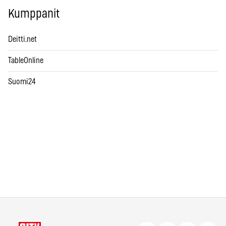
Kumppanit
Deitti.net
TableOnline
Suomi24