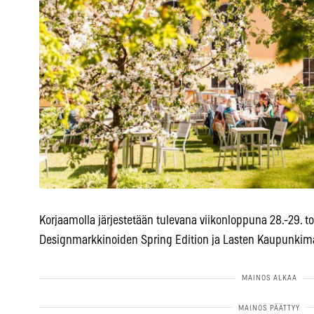
Korjaamolla järjestetään tulevana viikonloppuna 28.-29.
Designmarkkinoiden Spring Edition ja Lasten Kaupunkimaa