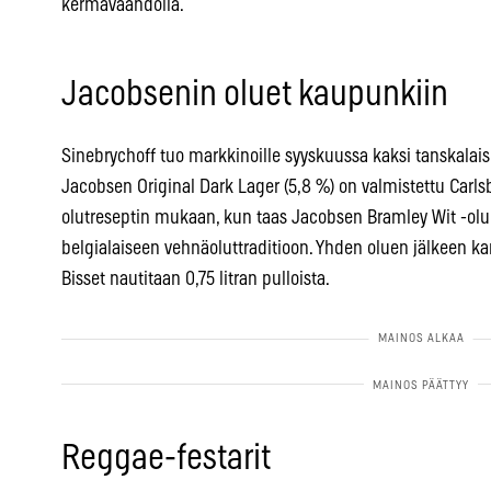
kermavaahdolla.
Jacobsenin oluet kaupunkiin
Sinebrychoff tuo markkinoille syyskuussa kaksi tanskala
Jacobsen Original Dark Lager (5,8 %) on valmistettu Carl
olutreseptin mukaan, kun taas Jacobsen Bramley Wit -olu
belgialaiseen vehnäoluttraditioon. Yhden oluen jälkeen kan
Bisset nautitaan 0,75 litran pulloista.
Reggae-festarit