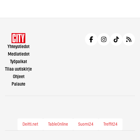
Yhteystiedot
Mediatiedot
Työpaikat
Tilaa uutiskirje
Ohjeet
Palaute
Deitti.net
TableOnline
Suomi24
Treffit24