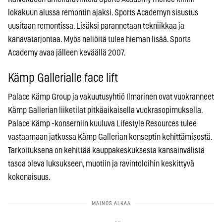
lokakuun alussa remontin ajaksi. Sports Academyn sisustus
uusitaan remontissa. Lisäksi parannetaan tekniikkaa ja
kanavatarjontaa. Myös neliöitä tulee hieman lisää. Sports
Academy avaa jälleen keväällä 2007.
Kämp Gallerialle face lift
Palace Kämp Group ja vakuutusyhtiö Ilmarinen ovat vuokranneet
Kämp Gallerian liiketilat pitkäaikaisella vuokrasopimuksella.
Palace Kämp -konserniin kuuluva Lifestyle Resources tulee
vastaamaan jatkossa Kämp Gallerian konseptin kehittämisestä.
Tarkoituksena on kehittää kauppakeskuksesta kansainvälistä
tasoa oleva luksukseen, muotiin ja ravintoloihin keskittyvä
kokonaisuus.