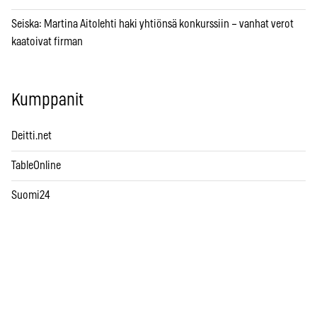
Seiska: Martina Aitolehti haki yhtiönsä konkurssiin – vanhat verot
kaatoivat firman
Kumppanit
Deitti.net
TableOnline
Suomi24