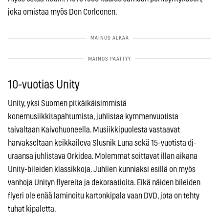
joka omistaa myös Don Corleonen.
10-vuotias Unity
Unity, yksi Suomen pitkäikäisimmistä
konemusiikkitapahtumista, juhlistaa kymmenvuotista
taivaltaan Kaivohuoneella. Musiikkipuolesta vastaavat
harvakseltaan keikkaileva Slusnik Luna sekä 15-vuotista dj-
uraansa juhlistava Orkidea. Molemmat soittavat illan aikana
Unity-bileiden klassikkoja. Juhlien kunniaksi esillä on myös
vanhoja Unityn flyereita ja dekoraatioita. Eikä näiden bileiden
flyeri ole enää laminoitu kartonkipala vaan DVD, jota on tehty
tuhat kipaletta.