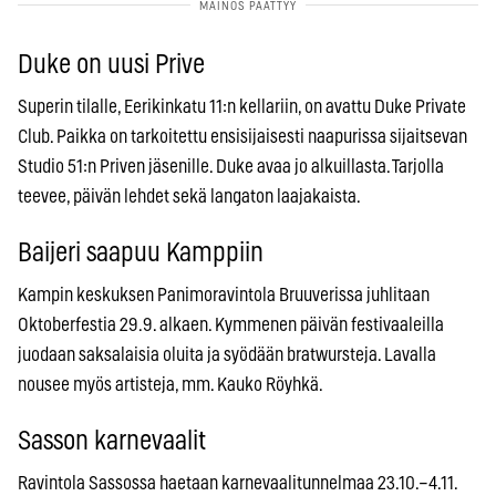
Duke on uusi Prive
Superin tilalle, Eerikinkatu 11:n kellariin, on avattu Duke Private
Club. Paikka on tarkoitettu ensisijaisesti naapurissa sijaitsevan
Studio 51:n Priven jäsenille. Duke avaa jo alkuillasta. Tarjolla
teevee, päivän lehdet sekä langaton laajakaista.
Baijeri saapuu Kamppiin
Kampin keskuksen Panimoravintola Bruuverissa juhlitaan
Oktoberfestia 29.9. alkaen. Kymmenen päivän festivaaleilla
juodaan saksalaisia oluita ja syödään bratwursteja. Lavalla
nousee myös artisteja, mm. Kauko Röyhkä.
Sasson karnevaalit
Ravintola Sassossa haetaan karnevaalitunnelmaa 23.10.–4.11.