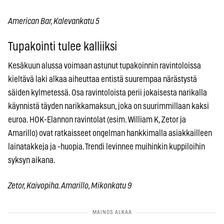
American Bar, Kalevankatu 5
Tupakointi tulee kalliiksi
Kesäkuun alussa voimaan astunut tupakoinnin ravintoloissa
kieltävä laki alkaa aiheuttaa entistä suurempaa närästystä
säiden kylmetessä. Osa ravintoloista perii jokaisesta narikalla
käynnistä täyden narikkamaksun, joka on suurimmillaan kaksi
euroa. HOK-Elannon ravintolat (esim. William K, Zetor ja
Amarillo) ovat ratkaisseet ongelman hankkimalla asiakkailleen
lainatakkeja ja -huopia. Trendi levinnee muihinkin kuppiloihin
syksyn aikana.
Zetor, Kaivopiha. Amarillo, Mikonkatu 9