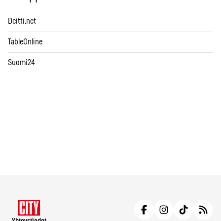
Deitti.net
TableOnline
Suomi24