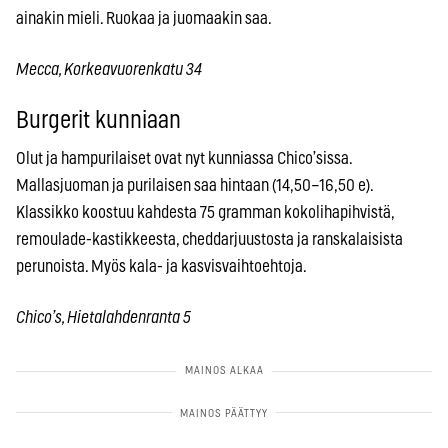
ainakin mieli. Ruokaa ja juomaakin saa.
Mecca, Korkeavuorenkatu 34
Burgerit kunniaan
Olut ja hampurilaiset ovat nyt kunniassa Chico’sissa.
Mallasjuoman ja purilaisen saa hintaan (14,50–16,50 e).
Klassikko koostuu kahdesta 75 gramman kokolihapihvistä,
remoulade-kastikkeesta, cheddarjuustosta ja ranskalaisista
perunoista. Myös kala- ja kasvisvaihtoehtoja.
Chico’s, Hietalahdenranta 5