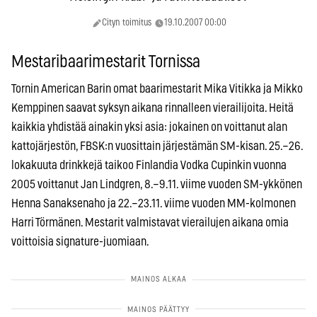
Cityn toimitus
19.10.2007 00:00
Mestaribaarimestarit Tornissa
Tornin American Barin omat baarimestarit Mika Vitikka ja Mikko
Kemppinen saavat syksyn aikana rinnalleen vierailijoita. Heitä
kaikkia yhdistää ainakin yksi asia: jokainen on voittanut alan
kattojärjestön, FBSK:n vuosittain järjestämän SM-kisan. 25.–26.
lokakuuta drinkkejä taikoo Finlandia Vodka Cupinkin vuonna
2005 voittanut Jan Lindgren, 8.–9.11. viime vuoden SM-ykkönen
Henna Sanaksenaho ja 22.–23.11. viime vuoden MM-kolmonen
Harri Törmänen. Mestarit valmistavat vierailujen aikana omia
voittoisia signature-juomiaan.