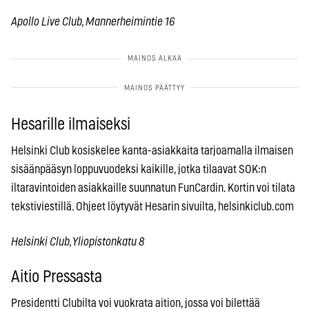
Apollo Live Club, Mannerheimintie 16
Hesarille ilmaiseksi
Helsinki Club kosiskelee kanta-asiakkaita tarjoamalla ilmaisen
sisäänpääsyn loppuvuodeksi kaikille, jotka tilaavat SOK:n
iltaravintoiden asiakkaille suunnatun FunCardin. Kortin voi tilata
tekstiviestillä. Ohjeet löytyvät Hesarin sivuilta, helsinkiclub.com
Helsinki Club, Yliopistonkatu 8
Aitio Pressasta
Presidentti Clubilta voi vuokrata aition, jossa voi bilettää