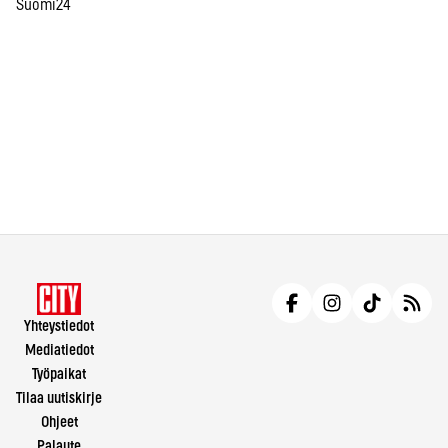
Suomi24
Yhteystiedot
Mediatiedot
Työpaikat
Tilaa uutiskirje
Ohjeet
Palaute