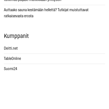
Auttaako sauna kestämään hellettä? Tutkijat muistuttavat
ratkaisevasta erosta
Kumppanit
Deitti.net
TableOnline
Suomi24