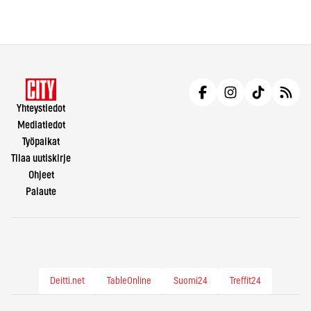
Yhteystiedot
Mediatiedot
Työpaikat
Tilaa uutiskirje
Ohjeet
Palaute
Deitti.net
TableOnline
Suomi24
Treffit24