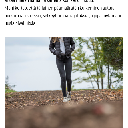
antaa mielen harhailla samalla kun keho liikkuu.
Moni kertoo, että tällainen päämäärätön kulkeminen auttaa
purkamaan stressiä, selkeyttämään ajatuksia ja jopa löytämään
uusia oivalluksia.