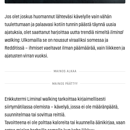
Jos olet joskus huomannut lähteväsi kävelylle vain vähän
tuulettumaan ja palaavasi kotiin tunnin päästä täynnä uusia
ajatuksia, olet saattanut harjoittaa uutta trendiä nimeltä
liminal
walking
. Ulkomailla se on noussut viraaliksi somessa ja
Redditissä – ihmiset vaeltavat ilman päämäärää, vain liikkeen ja
ajatusten virran vuoksi.
Enkkutermi Liminal walking tarkoittaa kirjaimellisesti
siirtymätilassa olemista – kävelyä, jossa ei ole määränpäätä,
suunnitelmaa tai sovittua reittiä.
Tavoitteena ei ole polttaa kaloreita tai kuunnella äänikirjaa, vaan