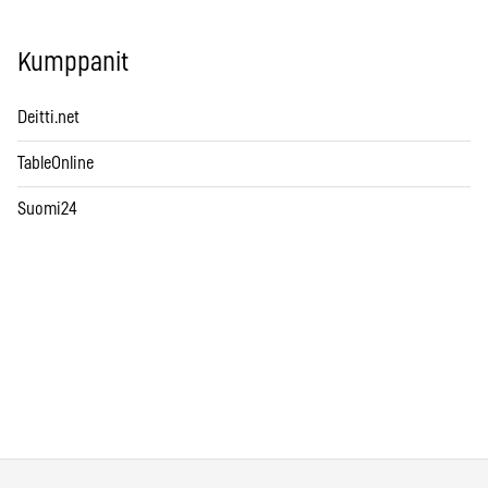
Kumppanit
Deitti.net
TableOnline
Suomi24