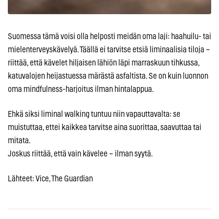
Suomessa tämä voisi olla helposti meidän oma laji: haahuilu- tai
mielenterveyskävelyä. Täällä ei tarvitse etsiä liminaalisia tiloja –
riittää, että kävelet hiljaisen lähiön läpi marraskuun tihkussa,
katuvalojen heijastuessa märästä asfaltista. Se on kuin luonnon
oma mindfulness-harjoitus ilman hintalappua.
Ehkä siksi liminal walking tuntuu niin vapauttavalta: se
muistuttaa, ettei kaikkea tarvitse aina suorittaa, saavuttaa tai
mitata.
Joskus riittää, että vain kävelee – ilman syytä.
Lähteet: Vice, The Guardian