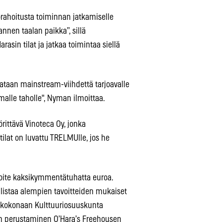
orahoitusta toiminnan jatkamiselle
nnen taalan paikka”, sillä
asin tilat ja jatkaa toimintaa siellä
ataan mainstream-viihdettä tarjoavalle
alle taholle", Nyman ilmoittaa.
örittävä Vinoteca Oy, jonka
 tilat on luvattu TRELMUlle, jos he
avoite kaksikymmentätuhatta euroa.
listaa alempien tavoitteiden mukaiset
an kokonaan Kulttuuriosuuskunta
an perustaminen O’Hara’s Freehousen