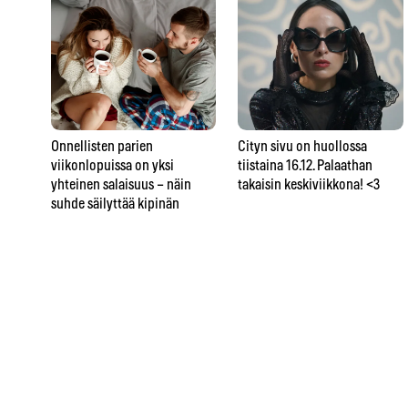
Onnellisten parien
Cityn sivu on huollossa
viikonlopuissa on yksi
tiistaina 16.12. Palaathan
yhteinen salaisuus – näin
takaisin keskiviikkona! <3
suhde säilyttää kipinän