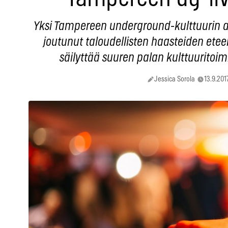
Yksi Tampereen underground-kulttuurin ak
joutunut taloudellisten haasteiden etee
säilyttää suuren palan kulttuurito
Jessica Sorola
13.9.201