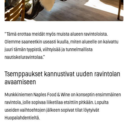
“Tämä erottaa meidät myös muista alueen ravintoloista.
Olemme saaneetkin useasti kuulla, miten alueelle on kaivattu
juuri tämän tyypistä, viihtyisää ja tunnelmallista
nautiskeluravintolaa.”
Tsemppaukset kannustivat uuden ravintolan
avaamiseen
Munkkiniemen Naples Food & Wine on konseptin ensimmäinen
ravintola, jolle sopivaa liiketilaa etsittiin pitkään. Lopulta
useiden vaihtoehtojen jälkeen sopivat tilat löytyivät
Huopalahdentieltä.