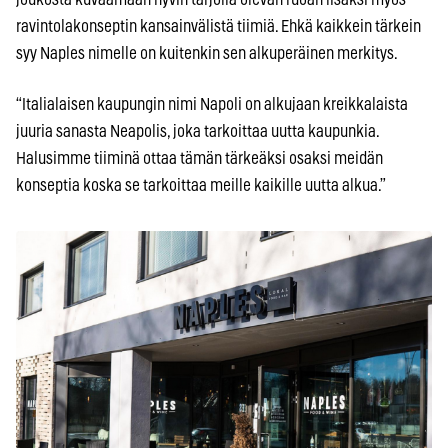
ravintolakonseptin kansainvälistä tiimiä. Ehkä kaikkein tärkein
syy Naples nimelle on kuitenkin sen alkuperäinen merkitys.
“Italialaisen kaupungin nimi Napoli on alkujaan kreikkalaista
juuria sanasta Neapolis, joka tarkoittaa uutta kaupunkia.
Halusimme tiiminä ottaa tämän tärkeäksi osaksi meidän
konseptia koska se tarkoittaa meille kaikille uutta alkua.”