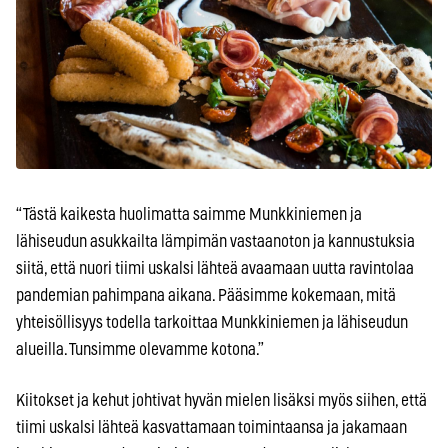
“Tästä kaikesta huolimatta saimme Munkkiniemen ja
lähiseudun asukkailta lämpimän vastaanoton ja kannustuksia
siitä, että nuori tiimi uskalsi lähteä avaamaan uutta ravintolaa
pandemian pahimpana aikana. Pääsimme kokemaan, mitä
yhteisöllisyys todella tarkoittaa Munkkiniemen ja lähiseudun
alueilla. Tunsimme olevamme kotona.”
Kiitokset ja kehut johtivat hyvän mielen lisäksi myös siihen, että
tiimi uskalsi lähteä kasvattamaan toimintaansa ja jakamaan