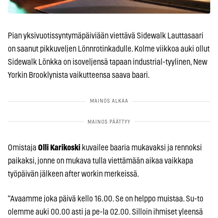
Pian yksivuotissyntymäpäiviään viettävä Sidewalk Lauttasaari
on saanut pikkuveljen Lönnrotinkadulle. Kolme viikkoa auki ollut
Sidewalk Lönkka on isoveljensä tapaan industrial-tyylinen, New
Yorkin Brooklynista vaikutteensa saava baari.
Omistaja
Olli Karikoski
kuvailee baaria mukavaksi ja rennoksi
paikaksi, jonne on mukava tulla viettämään aikaa vaikkapa
työpäivän jälkeen after workin merkeissä.
“Avaamme joka päivä kello 16.00. Se on helppo muistaa. Su-to
olemme auki 00.00 asti ja pe-la 02.00. Silloin ihmiset yleensä