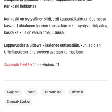
Karikoski hehkuttaa.
Karikoski on tyytyväinen siitä, että kaupunkikulttuuri Suomessa
kasvaa. Lähialueen baarien kanssa hän ei koe syntyvän kilpailua,
koska kaikilla on varsin oma juttunsa.
Loppuvuodesta Sidewalk laajenee entisestään, kun Tapiolan
Urheilupuiston läheisyyteen avataan kolmas baari.
Sidewalk Lönkka
Lönnrotinkatu 11
avajaiset
baarit
Lönnrotinkatu
Sidewalk
Sidewalk Lönkka