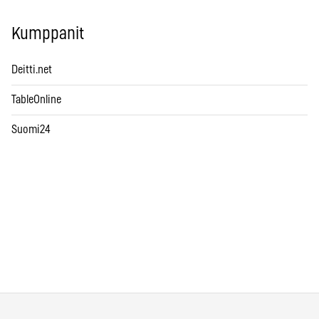
Kumppanit
Deitti.net
TableOnline
Suomi24