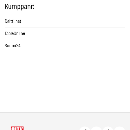
Kumppanit
Deitti.net
TableOnline
Suomi24