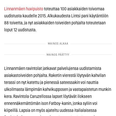
Linnanmäen huvipuisto
toteuttaa 100 asiakkaiden toivomaa
uudistusta kaudelle 2015. Alkukaudesta Lintsi pani käytäntöön
88 toivetta, ja nyt asiakkaiden toiveiden pohjalta toteutetaan
loput 12 uudistusta.
Linnanmäen ravintolat jatkavat palvelujensa uudistamista
asiakastoiveiden pohjalta. Raketin vierestä löytyvän kahvilan
terassi on nyt katettu ja pienessä sateessakin voi nauttia
ulkoilmasta lämpimän kahvikupposen ja vastapaistetun munkin
kera. Ravintola Caruzellossa lapset löytävät ilokseen
ennennäkemättömän ison Fatboy-kanin, jonka syliin voi
kiipeillä. Lapsia on myös ajateltu uudessa italialaisessa