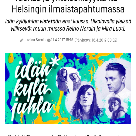
Helsingin ilmaistapahtumassa
Idän kyläjuhlaa vietetään ensi kuussa. Ulkolavalla yleisöä
villitsevät muun muassa Reino Nordin ja Mira Luoti.
Jessica Sorola
11.4.2017 15:15
(Päivitetty: 18.4.2017 09:32)