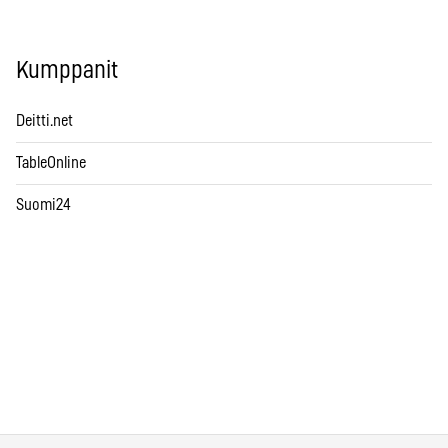
Kumppanit
Deitti.net
TableOnline
Suomi24