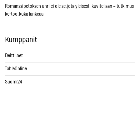
Romanssipetoksen uhri ei ole se, jota yleisesti kuvitellaan – tutkimus
kertoo, kuka lankeaa
Kumppanit
Deitti.net
TableOnline
Suomi24