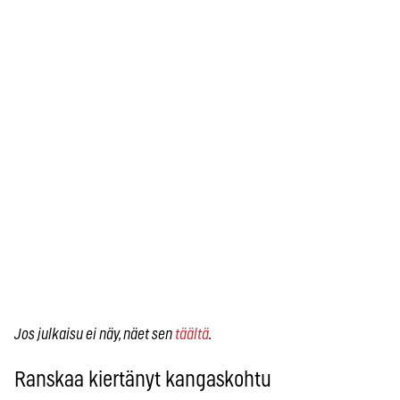
Jos julkaisu ei näy, näet sen
täältä
.
Ranskaa kiertänyt kangaskohtu