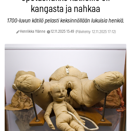
kangasta ja nahkaa
1700-luvun kätilö pelasti keksinnöllään lukuisia henkiä.
Henriikka Ylänne
12.11.2025 15:49
(Päivitetty: 12.11.2025 17:12)