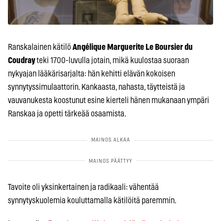
Ranskalainen kätilö
Angélique Marguerite Le Boursier du
Coudray
teki 1700-luvulla jotain, mikä kuulostaa suoraan
nykyajan lääkärisarjalta: hän kehitti elävän kokoisen
synnytyssimulaattorin. Kankaasta, nahasta, täytteistä ja
vauvanukesta koostunut esine kierteli hänen mukanaan ympäri
Ranskaa ja opetti tärkeää osaamista.
Tavoite oli yksinkertainen ja radikaali: vähentää
synnytyskuolemia kouluttamalla kätilöitä paremmin.