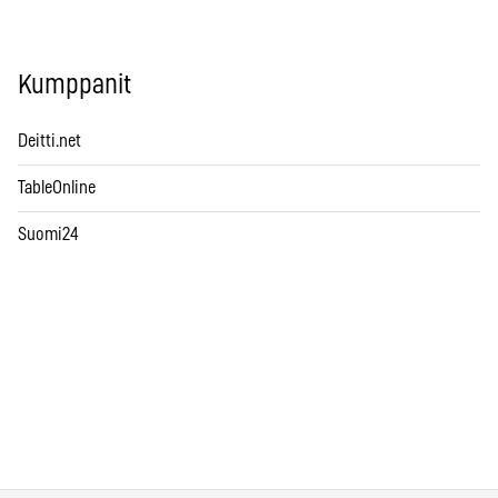
Kumppanit
Deitti.net
TableOnline
Suomi24