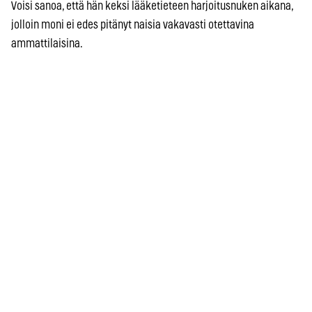
Voisi sanoa, että hän keksi lääketieteen harjoitusnuken aikana,
jolloin moni ei edes pitänyt naisia vakavasti otettavina
ammattilaisina.