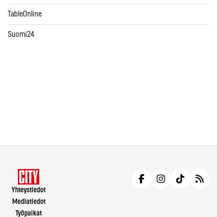
TableOnline
Suomi24
Yhteystiedot
Mediatiedot
Työpaikat