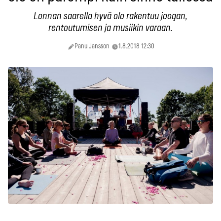
Lonnan saarella hyvä olo rakentuu joogan,
rentoutumisen ja musiikin varaan.
Panu Jansson
1.8.2018 12:30