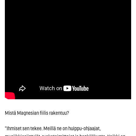
Mistä Magnesian fiilis rakentuu?
“Ihmiset sen tekee. Meillä ne on huippu-ohjaajat,