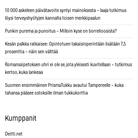
10 000 askeleen päivätavoite syntyi mainoksesta – laaja tutkimus
löysi terveyshyötyjen kannalta toisen merkkipaalun
Punkin purema ja punoitus – Milloin kyse on borrelioosista?
Kesän palkka ratkaisee: Opintotuen takaisinperintään lisätään 7,5
prosenttia – näin sen välttää
Romanssipetoksen uhri ei ole se, jota yleisesti kuvitellaan – tutkimus
kertoo, kuka lankeaa
Suomen ensimmäinen PrismaTukku avautui Tampereelle – kuka
tahansa pääsee ostoksille ilman tukkukorttia
Kumppanit
Deitti.net