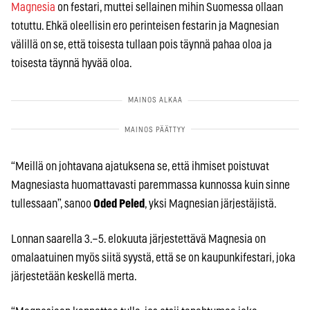
Magnesia
on festari, muttei sellainen mihin Suomessa ollaan
totuttu. Ehkä oleellisin ero perinteisen festarin ja Magnesian
välillä on se, että toisesta tullaan pois täynnä pahaa oloa ja
toisesta täynnä hyvää oloa.
“Meillä on johtavana ajatuksena se, että ihmiset poistuvat
Magnesiasta huomattavasti paremmassa kunnossa kuin sinne
tullessaan”, sanoo
Oded Peled
, yksi Magnesian järjestäjistä.
Lonnan saarella 3.–5. elokuuta järjestettävä Magnesia on
omalaatuinen myös siitä syystä, että se on kaupunkifestari, joka
järjestetään keskellä merta.