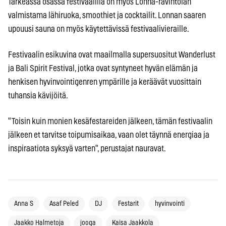
Tärkeässä osassa festivaalilla on myös Lonna-ravintolan
valmistama lähiruoka, smoothiet ja cocktailit. Lonnan saaren
upouusi sauna on myös käytettävissä festivaalivieraille.
Festivaalin esikuvina ovat maailmalla supersuositut Wanderlust
ja Bali Spirit Festival, jotka ovat syntyneet hyvän elämän ja
henkisen hyvinvointigenren ympärille ja keräävät vuosittain
tuhansia kävijöitä.
"Toisin kuin monien kesäfestareiden jälkeen, tämän festivaalin
jälkeen et tarvitse toipumisaikaa, vaan olet täynnä energiaa ja
inspiraatiota syksyä varten", perustajat nauravat.
Anna S
Asaf Peled
DJ
Festarit
hyvinvointi
Jaakko Halmetoja
jooga
Kaisa Jaakkola