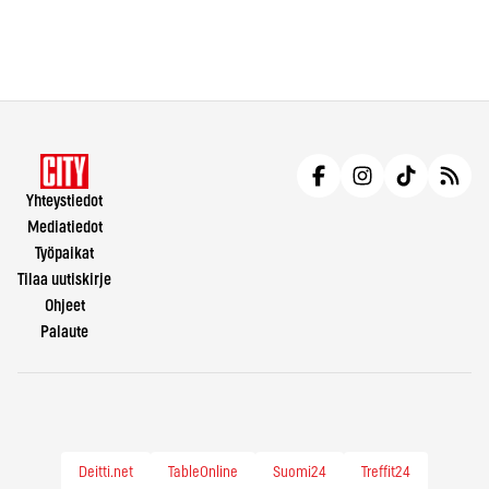
Yhteystiedot
Mediatiedot
Työpaikat
Tilaa uutiskirje
Ohjeet
Palaute
Deitti.net
TableOnline
Suomi24
Treffit24