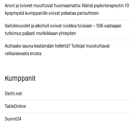
Arvot ja toiveet muuttuvat huomaamatta: Nämä psykoterapeutin 10
kysymystä kumppanille voivat pelastaa parisuhteen
Vaihdevuodet ja alkoholi voivat ruokkia toisiaan – 936 vastaajan
tutkimus paljasti mutkikkaan yhteyden
Auttaako sauna kestämään hellettä? Tutkijat muistuttavat
ratkaisevasta erosta
Kumppanit
Deitti.net
TableOnline
Suomi24