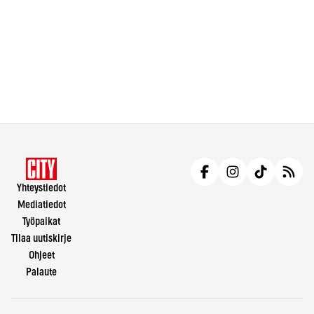
Yhteystiedot
Mediatiedot
Työpaikat
Tilaa uutiskirje
Ohjeet
Palaute