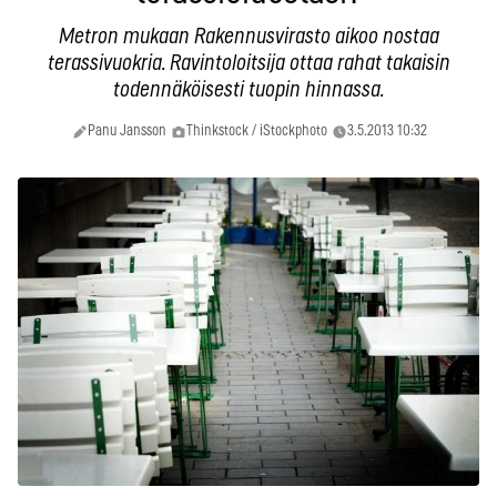
Metron mukaan Rakennusvirasto aikoo nostaa
terassivuokria. Ravintoloitsija ottaa rahat takaisin
todennäköisesti tuopin hinnassa.
Panu Jansson
Thinkstock / iStockphoto
3.5.2013 10:32