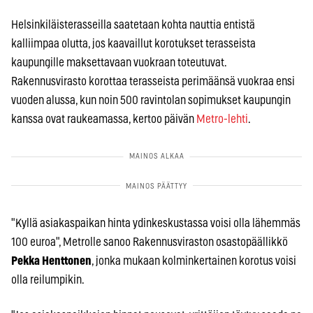
Helsinkiläisterasseilla saatetaan kohta nauttia entistä
kalliimpaa olutta, jos kaavaillut korotukset terasseista
kaupungille maksettavaan vuokraan toteutuvat.
Rakennusvirasto korottaa terasseista perimäänsä vuokraa ensi
vuoden alussa, kun noin 500 ravintolan sopimukset kaupungin
kanssa ovat raukeamassa, kertoo päivän
Metro-lehti
.
"Kyllä asiakaspaikan hinta ydinkeskustassa voisi olla lähemmäs
100 euroa", Metrolle sanoo Rakennusviraston osastopäällikkö
Pekka Henttonen
, jonka mukaan kolminkertainen korotus voisi
olla reilumpikin.