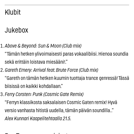
Klubit
Jukebox
Above & Beyond: Sun & Moon (Club mix)
“Tämän hetken ylivoimaisesti paras vokaalibiisi. Hienoa soundia
sekä erittäin loistava miesääni!.”
Gareth Emery: Arrival feat. Brute Force (Club mix)
“Gareth on tämän hetken kuumin tuottaja trance genressä! Tässä
biisissä on kaikki kohdallaan.”
Ferry Corsten: Punk (Cosmic Gate Remix)
“Ferryn klassikosta saksalaisen Cosmic Gaten remix! Hyvä
versio vanhasta hitistä uudella, tämän päivän soundilla..”
Alex Kunnari Kaapelitehtaalla 21.5.