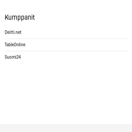
Kumppanit
Deitti.net
TableOnline
Suomi24