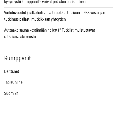
kysymystä kumppanille voivat pelastaa parisuhteen
Vaihdevuodet ja alkoholi voivat ruokkia toisiaan – 936 vastaajan
tutkimus paljasti mutkikkaan yhteyden
Auttaako sauna kestämään hellettä? Tutkijat muistuttavat
ratkaisevasta erosta
Kumppanit
Deitti.net
TableOnline
Suomi24