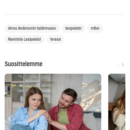
Amos Andersonin taidemuseo
lasipalatsi
mBar
Ravintola Lasipalatsi
terassi
‹
›
Suosittelemme