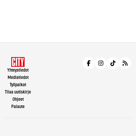
Yhteystiedot
Mediatiedot
Työpaikat
Tilaa uutiskirje
Ohjeet
Palaute