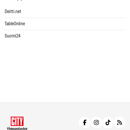
Deitti.net
TableOnline
Suomi24
Yhteystiedot