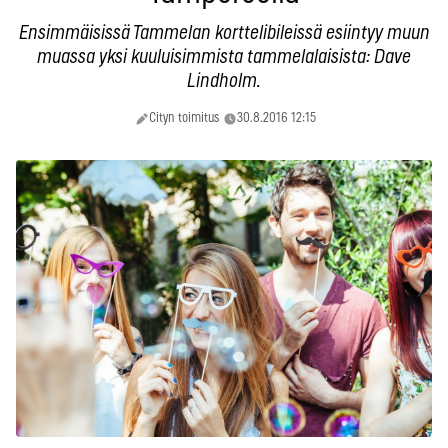
Ensimmäisissä Tammelan korttelibileissä esiintyy muun
muassa yksi kuuluisimmista tammelalaisista: Dave
Lindholm.
Cityn toimitus
30.8.2016 12:15