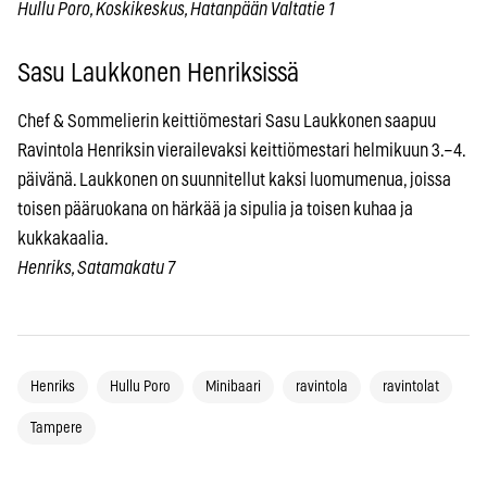
Hullu Poro, Koskikeskus, Hatanpään Valtatie 1
Sasu Laukkonen Henriksissä
Chef & Sommelierin keittiömestari Sasu Laukkonen saapuu
Ravintola Henriksin vierailevaksi keittiömestari helmikuun 3.–4.
päivänä. Laukkonen on suunnitellut kaksi luomumenua, joissa
toisen pääruokana on härkää ja sipulia ja toisen kuhaa ja
kukkakaalia.
Henriks, Satamakatu 7
Henriks
Hullu Poro
Minibaari
ravintola
ravintolat
Tampere