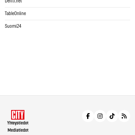
Deitti.net
TableOnline
Suomi24
Yhteystiedot
Mediatiedot