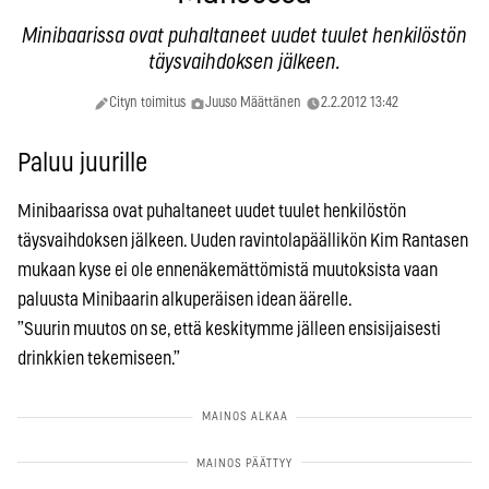
Minibaarissa ovat puhaltaneet uudet tuulet henkilöstön
täysvaihdoksen jälkeen.
Cityn toimitus
Juuso Määttänen
2.2.2012 13:42
Paluu juurille
Minibaarissa ovat puhaltaneet uudet tuulet henkilöstön
täysvaihdoksen jälkeen. Uuden ravintolapäällikön Kim Rantasen
mukaan kyse ei ole ennenäkemättömistä muutoksista vaan
paluusta Minibaarin alkuperäisen idean äärelle.
”Suurin muutos on se, että keskitymme jälleen ensisijaisesti
drinkkien tekemiseen.”