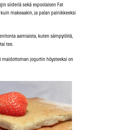
gin siideriä sekä espoolaisen Fat
ta kuin makeaakin, ja palan painikkeeksi
enitonta aamiaista, kuten sämpylöitä,
ai tee.
tai maidottoman jogurtin höysteeksi on