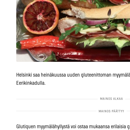
Helsinki saa heinäkuussa uuden gluteenittoman myymälä-
Eerikinkadulla.
Glutiquen myymälähyllystä voi ostaa mukaansa erilaisia g