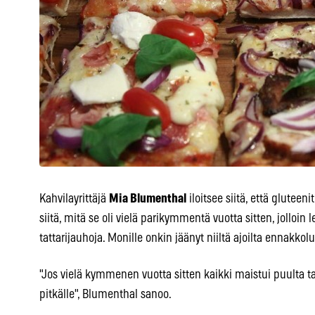
Kahvilayrittäjä
Mia Blumenthal
iloitsee siitä, että gluteen
siitä, mitä se oli vielä parikymmentä vuotta sitten, jolloin 
tattarijauhoja. Monille onkin jäänyt niiltä ajoilta ennakkol
"Jos vielä kymmenen vuotta sitten kaikki maistui puulta tai 
pitkälle", Blumenthal sanoo.