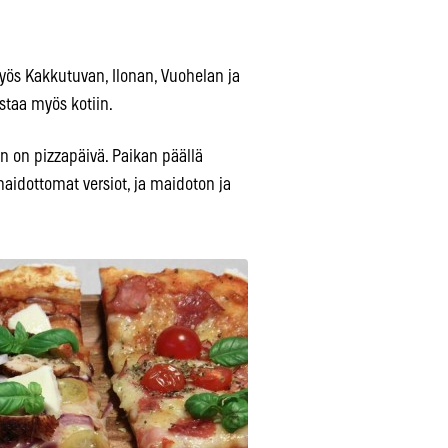
yös Kakkutuvan, Ilonan, Vuohelan ja
ostaa myös kotiin.
in on pizzapäivä. Paikan päällä
maidottomat versiot, ja maidoton ja