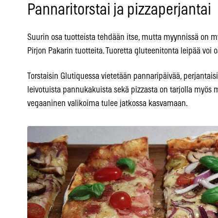
Pannaritorstai ja pizzaperjantai
Suurin osa tuotteista tehdään itse, mutta myynnissä on m
Pirjon Pakarin tuotteita. Tuoretta gluteenitonta leipää voi 
Torstaisin Glutiquessa vietetään pannaripäivää, perjantais
leivotuista pannukakuista sekä pizzasta on tarjolla myös 
vegaaninen valikoima tulee jatkossa kasvamaan.