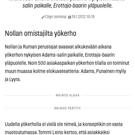
salin paikalle, Erottaja-baarin yläpuolelle.
Cityn toimitus
19.1.2012 10:19
Nollan omistajilta yökerho
Nollan ja Ruman perustajat avaavat alkukevään aikana
yökerhon nykyisen Adams-salin paikalle, Erottaja-baarin
yläpuolelle. Noin 500 asiakaspaikan yökerhon tilalla on toiminut
muun muassa kolme elokuvateatteria: Adams, Punainen mylly
ja Lyyra.
Uudella yökerholla ei vielä ole nimeä, ja konseptikin on vasta
muotoutumassa. Tommi Leino kertoo, että asiakkaiksi