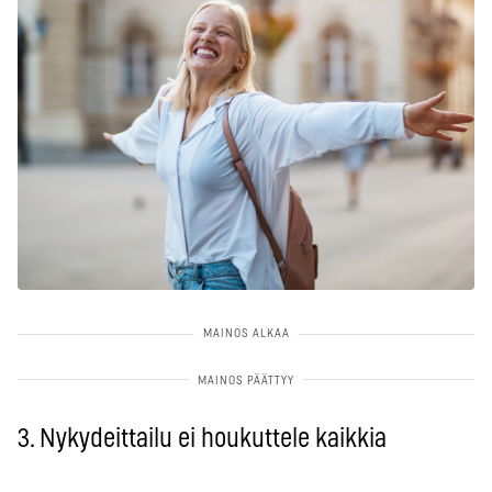
3. Nykydeittailu ei houkuttele kaikkia