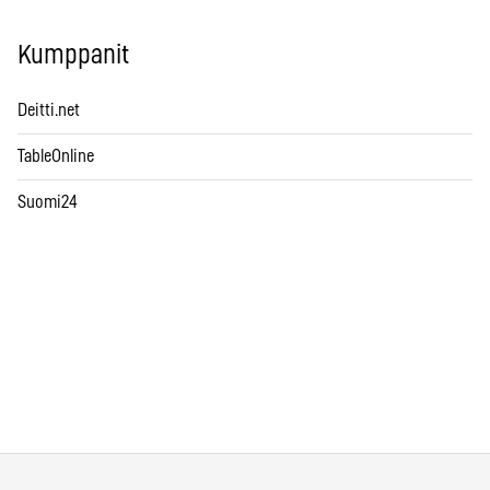
Kumppanit
Deitti.net
TableOnline
Suomi24