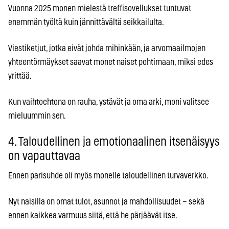
Vuonna 2025 monen mielestä treffisovellukset tuntuvat
enemmän työltä kuin jännittävältä seikkailulta.
Viestiketjut, jotka eivät johda mihinkään, ja arvomaailmojen
yhteentörmäykset saavat monet naiset pohtimaan, miksi edes
yrittää.
Kun vaihtoehtona on rauha, ystävät ja oma arki, moni valitsee
mieluummin sen.
4. Taloudellinen ja emotionaalinen itsenäisyys
on vapauttavaa
Ennen parisuhde oli myös monelle taloudellinen turvaverkko.
Nyt naisilla on omat tulot, asunnot ja mahdollisuudet – sekä
ennen kaikkea varmuus siitä, että he pärjäävät itse.