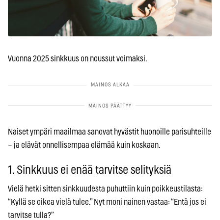
Vuonna 2025 sinkkuus on noussut voimaksi.
Naiset ympäri maailmaa sanovat hyvästit huonoille parisuhteille
– ja elävät onnellisempaa elämää kuin koskaan.
1. Sinkkuus ei enää tarvitse selityksiä
Vielä hetki sitten sinkkuudesta puhuttiin kuin poikkeustilasta:
“Kyllä se oikea vielä tulee.” Nyt moni nainen vastaa: “Entä jos ei
tarvitse tulla?”