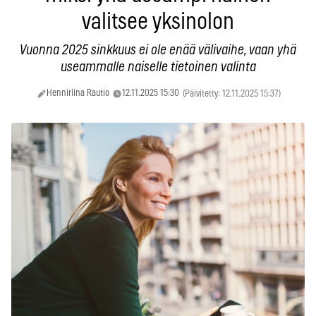
valitsee yksinolon
Vuonna 2025 sinkkuus ei ole enää välivaihe, vaan yhä
useammalle naiselle tietoinen valinta
Henniriina Rautio
12.11.2025 15:30
(Päivitetty: 12.11.2025 15:37)