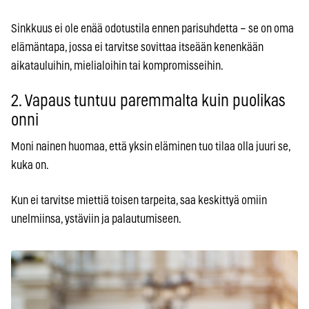
Sinkkuus ei ole enää odotustila ennen parisuhdetta – se on oma
elämäntapa, jossa ei tarvitse sovittaa itseään kenenkään
aikatauluihin, mielialoihin tai kompromisseihin.
2. Vapaus tuntuu paremmalta kuin puolikas
onni
Moni nainen huomaa, että yksin eläminen tuo tilaa olla juuri se,
kuka on.
Kun ei tarvitse miettiä toisen tarpeita, saa keskittyä omiin
unelmiinsa, ystäviin ja palautumiseen.