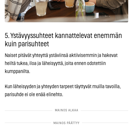
5. Ystävyyssuhteet kannattelevat enemmän
kuin parisuhteet
Naiset pitävät yhteyttä ystäviinsä aktiivisemmin ja hakevat
heiltä tukea, iloa ja läheisyyttä, joita ennen odotettiin
kumppanilta.
Kun läheisyyden ja yhteyden tarpeet täyttyvät muilla tavoilla,
parisuhde ei ole enää elinehto.