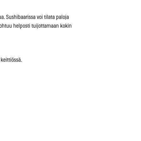
ua. Sushibaarissa voi tilata paloja
nohtuu helposti tuijottamaan kokin
keittiössä.