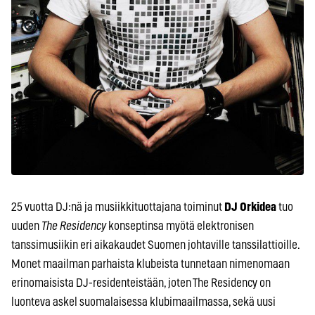
25 vuotta DJ:nä ja musiikkituottajana toiminut
DJ Orkidea
tuo
uuden
The Residency
konseptinsa myötä elektronisen
tanssimusiikin eri aikakaudet Suomen johtaville tanssilattioille.
Monet maailman parhaista klubeista tunnetaan nimenomaan
erinomaisista DJ-residenteistään, joten The Residency on
luonteva askel suomalaisessa klubimaailmassa, sekä uusi