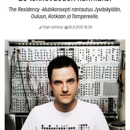
The Residency -klubikonsepti rantautuu Jyväskylään,
Ouluun, Kotkaan ja Tampereelle.
Cityn toimitus
26.9.2016 16:04