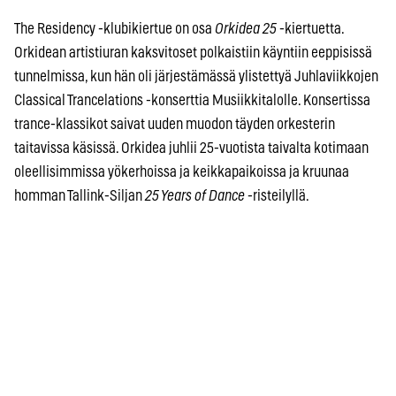
The Residency -klubikiertue on osa
Orkidea 25
-kiertuetta.
Orkidean artistiuran kaksvitoset polkaistiin käyntiin eeppisissä
tunnelmissa, kun hän oli järjestämässä ylistettyä Juhlaviikkojen
Classical Trancelations -konserttia Musiikkitalolle. Konsertissa
trance-klassikot saivat uuden muodon täyden orkesterin
taitavissa käsissä. Orkidea juhlii 25-vuotista taivalta kotimaan
oleellisimmissa yökerhoissa ja keikkapaikoissa ja kruunaa
homman Tallink-Siljan
25 Years of Dance
-risteilyllä.