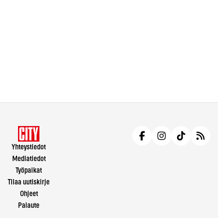
Yhteystiedot
Mediatiedot
Työpaikat
Tilaa uutiskirje
Ohjeet
Palaute