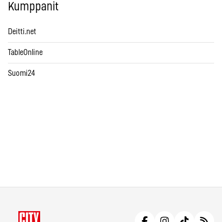
Kumppanit
Deitti.net
TableOnline
Suomi24