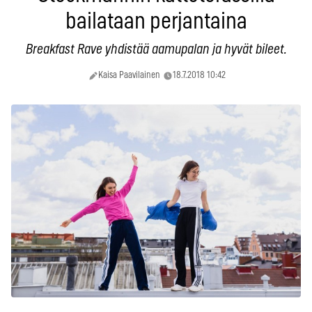
bailataan perjantaina
Breakfast Rave yhdistää aamupalan ja hyvät bileet.
Kaisa Paavilainen
18.7.2018 10:42