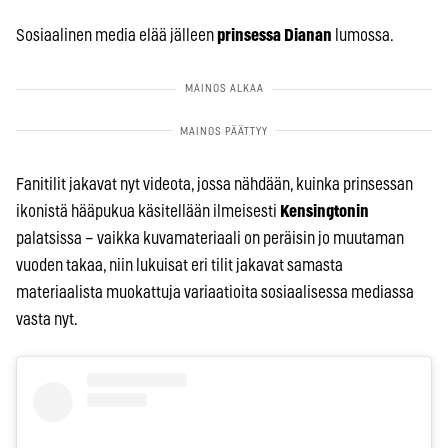
Sosiaalinen media elää jälleen
prinsessa Dianan
lumossa.
Fanitilit jakavat nyt videota, jossa nähdään, kuinka prinsessan
ikonistä hääpukua käsitellään ilmeisesti
Kensingtonin
palatsissa – vaikka kuvamateriaali on peräisin jo muutaman
vuoden takaa, niin lukuisat eri tilit jakavat samasta
materiaalista muokattuja variaatioita sosiaalisessa mediassa
vasta nyt.