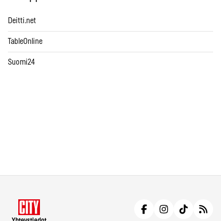
Deitti.net
TableOnline
Suomi24
Yhteystiedot