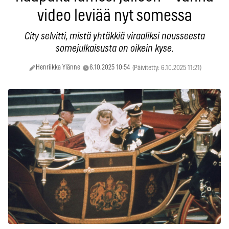
video leviää nyt somessa
City selvitti, mistä yhtäkkiä viraaliksi nousseesta
somejulkaisusta on oikein kyse.
Henriikka Ylänne
6.10.2025 10:54
(Päivitetty: 6.10.2025 11:21)