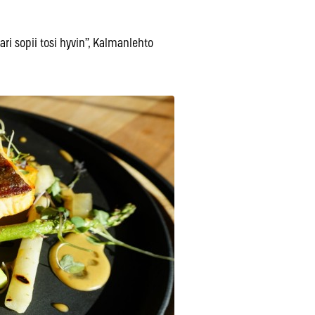
ri sopii tosi hyvin”, Kalmanlehto