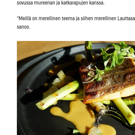
sovussa mureenan ja katkarapujen kanssa.
“Meillä on merellinen teema ja siihen merellinen Lauttasaa
sanoo.