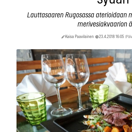
Lauttasaaren Rugosassa aterioidaan m
merivesiakvaarion ä
Kaisa Paavilainen
23.4.2018 16:05
(Päi