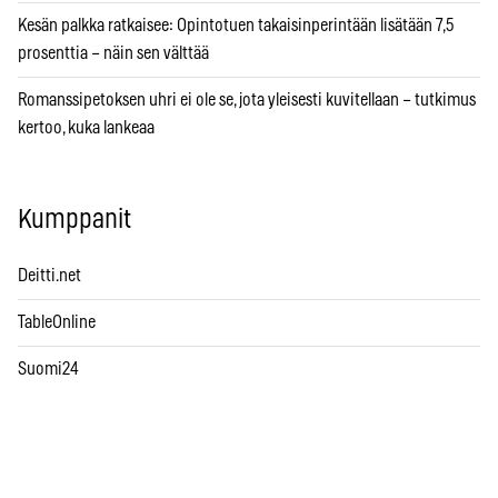
Kesän palkka ratkaisee: Opintotuen takaisinperintään lisätään 7,5
prosenttia – näin sen välttää
Romanssipetoksen uhri ei ole se, jota yleisesti kuvitellaan – tutkimus
kertoo, kuka lankeaa
Kumppanit
Deitti.net
TableOnline
Suomi24