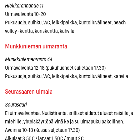
Hiekkarannantie 11
Uimavalvonta 10-20
Pukusuoja, suihku, WC, leikkipaikka, kuntoiluvälineet, beach
volley -kenttä, koriskenttä, kahvila
Munkkiniemen uimaranta
Munkkiniemenranta 44
Uimavalvonta 12-18 (pukuhuoneet suljetaan 17.30)
Pukusuoja, suihku, WC, leikkipaikka, kuntoiluvälineet, kahvila
Seurasaaren uimala
Seurasaari
Ei uimavalvontaa. Nudistiranta, erilliset aidatut alueet naisille ja
miehille, yhteiskäyttöpäivinä ke ja su uimapuku pakollinen.
Avoinna 10-18 (Kassa suljetaan 17.30)
Aikuiset 3,50€ / lapset 1,50€ / muut 2€