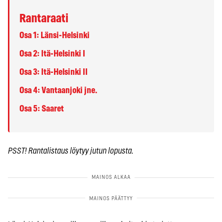
Rantaraati
Osa 1: Länsi-Helsinki
Osa 2: Itä-Helsinki I
Osa 3: Itä-Helsinki II
Osa 4: Vantaanjoki jne.
Osa 5: Saaret
PSST! Rantalistaus löytyy jutun lopusta.