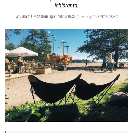
lähiöranta.
Elina Ylä-Mononen
21.7.2016 16:27
(Päivitetty: 15.8.2016 08:35)