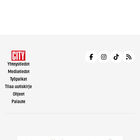
Yhteystiedot
Mediatiedot
Työpaikat
Tilaa uutiskirje
Ohjeet
Palaute