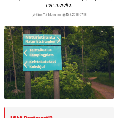
noh, mereltä.
Elina Ylä-Mononen
15.8.2016 07:18