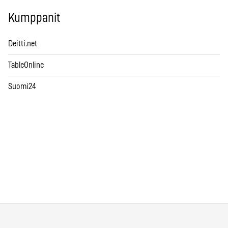
Kumppanit
Deitti.net
TableOnline
Suomi24