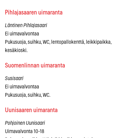
Pihlajasaaren uimaranta
Läntinen Pihlajasaari
Ei uimavalvontaa
Pukusuoja, suihku, WC, lentopallokenttä, leikkipaikka,
kesäkioski.
Suomenlinnan uimaranta
Susisaari
Ei uimavalvontaa
Pukusuoja, suihku, WC.
Uunisaaren uimaranta
Pohjoinen Uunisaari
Uimavalvonta 10-18