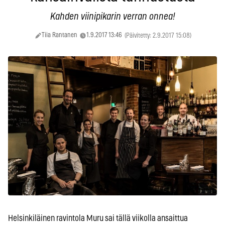
Kahden viinipikarin verran onnea!
Tiia Rantanen
1.9.2017 13:46
(Päivitetty: 2.9.2017 15:08)
Helsinkiläinen ravintola Muru sai tällä viikolla ansaittua