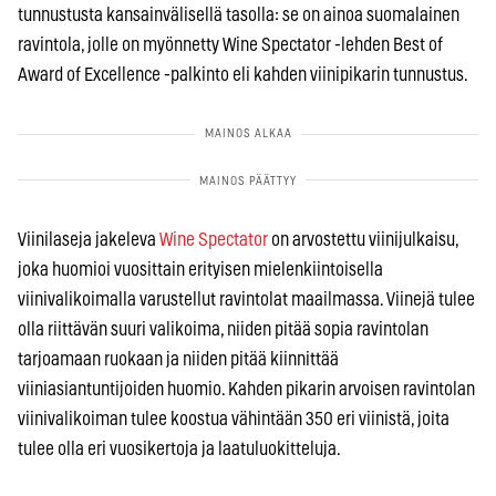
tunnustusta kansainvälisellä tasolla: se on ainoa suomalainen
ravintola, jolle on myönnetty Wine Spectator -lehden Best of
Award of Excellence -palkinto eli kahden viinipikarin tunnustus.
Viinilaseja jakeleva
Wine Spectator
on arvostettu viinijulkaisu,
joka huomioi vuosittain erityisen mielenkiintoisella
viinivalikoimalla varustellut ravintolat maailmassa. Viinejä tulee
olla riittävän suuri valikoima, niiden pitää sopia ravintolan
tarjoamaan ruokaan ja niiden pitää kiinnittää
viiniasiantuntijoiden huomio. Kahden pikarin arvoisen ravintolan
viinivalikoiman tulee koostua vähintään 350 eri viinistä, joita
tulee olla eri vuosikertoja ja laatuluokitteluja.