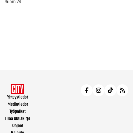
Suomi24
Yhteystiedot
Mediatiedot
Työpaikat
Tilaa uutiskirje
Ohjeet
Palaute