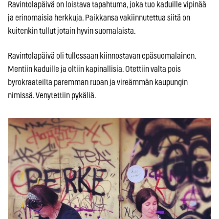
Ravintolapäivä on loistava tapahtuma, joka tuo kaduille vipinää
ja erinomaisia herkkuja. Paikkansa vakiinnutettua siitä on
kuitenkin tullut jotain hyvin suomalaista.
Ravintolapäivä oli tullessaan kiinnostavan epäsuomalainen.
Mentiin kaduille ja oltiin kapinallisia. Otettiin valta pois
byrokraateilta paremman ruoan ja vireämmän kaupungin
nimissä. Venytettiin pykäliä.