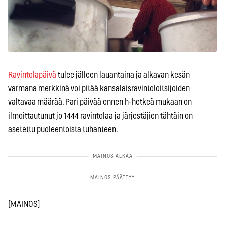
Ravintolapäivä
tulee jälleen lauantaina ja alkavan kesän
varmana merkkinä voi pitää kansalaisravintoloitsijoiden
valtavaa määrää. Pari päivää ennen h-hetkeä mukaan on
ilmoittautunut jo 1444 ravintolaa ja järjestäjien tähtäin on
asetettu puoleentoista tuhanteen.
[MAINOS]