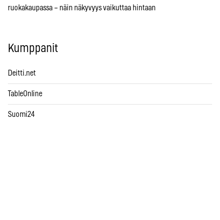
ruokakaupassa – näin näkyvyys vaikuttaa hintaan
Kumppanit
Deitti.net
TableOnline
Suomi24