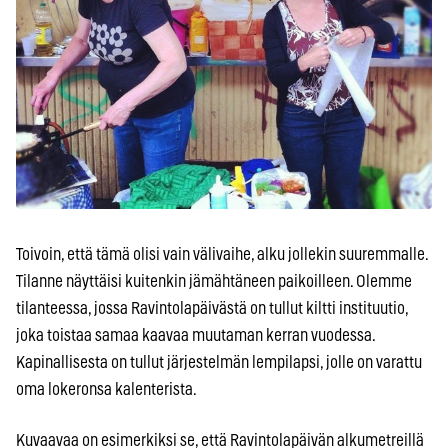
Toivoin, että tämä olisi vain välivaihe, alku jollekin suuremmalle.
Tilanne näyttäisi kuitenkin jämähtäneen paikoilleen. Olemme
tilanteessa, jossa Ravintolapäivästä on tullut kiltti instituutio,
joka toistaa samaa kaavaa muutaman kerran vuodessa.
Kapinallisesta on tullut järjestelmän lempilapsi, jolle on varattu
oma lokeronsa kalenterista.
Kuvaavaa on esimerkiksi se, että Ravintolapäivän alkumetreillä