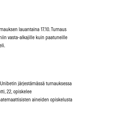
rnauksen lauantaina 17.10. Turnaus
niin vasta-alkajille kuin paatuneille
li.
s Unibetin järjestämässä turnauksessa
ti, 22, opiskelee
atemaattisisten aineiden opiskelusta