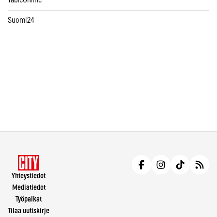
Suomi24
Yhteystiedot
Mediatiedot
Työpaikat
Tilaa uutiskirje