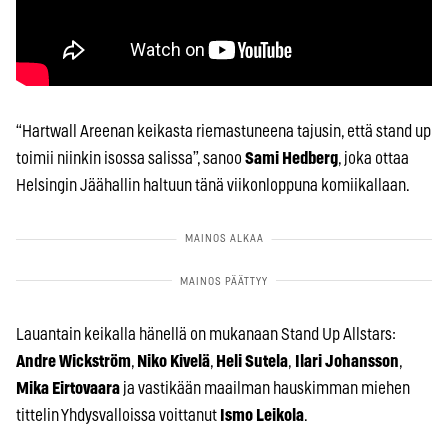
“Hartwall Areenan keikasta riemastuneena tajusin, että stand up
toimii niinkin isossa salissa”, sanoo
Sami Hedberg
, joka ottaa
Helsingin Jäähallin haltuun tänä viikonloppuna komiikallaan.
Lauantain keikalla hänellä on mukanaan Stand Up Allstars:
Andre Wickström
,
Niko Kivelä
,
Heli Sutela
,
Ilari Johansson
,
Mika Eirtovaara
ja vastikään maailman hauskimman miehen
tittelin Yhdysvalloissa voittanut
Ismo Leikola
.