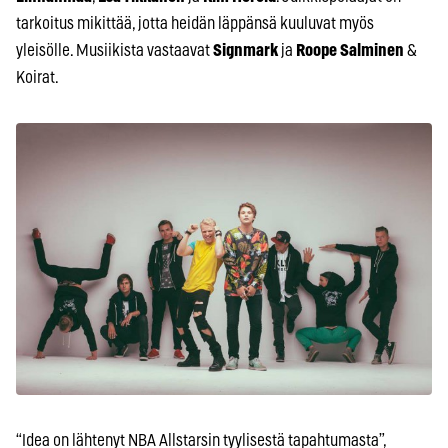
tarkoitus mikittää, jotta heidän läppänsä kuuluvat myös
yleisölle. Musiikista vastaavat
Signmark
ja
Roope Salminen
&
Koirat.
“Idea on lähtenyt NBA Allstarsin tyylisestä tapahtumasta”,