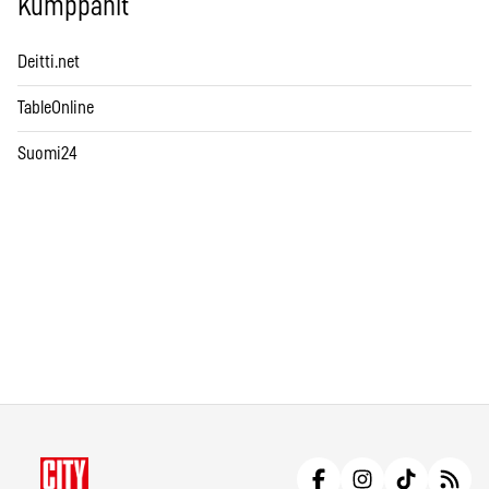
Kumppanit
Deitti.net
TableOnline
Suomi24