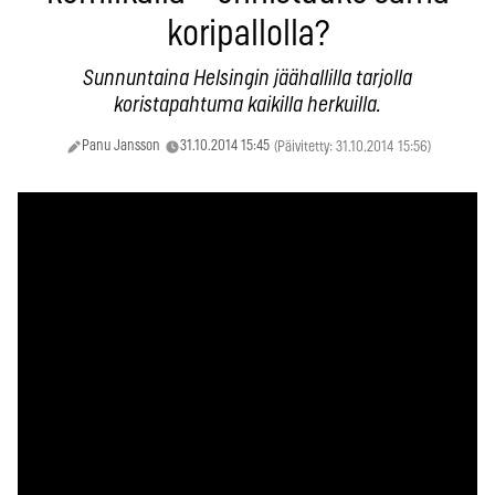
koripallolla?
Sunnuntaina Helsingin jäähallilla tarjolla
koristapahtuma kaikilla herkuilla.
Panu Jansson
31.10.2014 15:45
(Päivitetty: 31.10.2014 15:56)