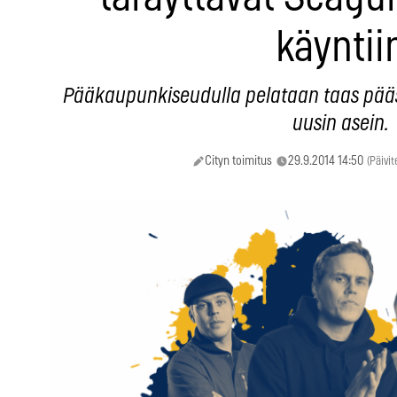
käyntii
Pääkaupunkiseudulla pelataan taas pääsa
uusin asein.
Cityn toimitus
29.9.2014 14:50
(Päivit