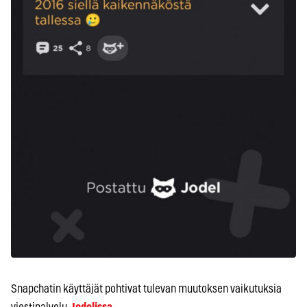
Snapchatin käyttäjät pohtivat tulevan muutoksen vaikutuksia