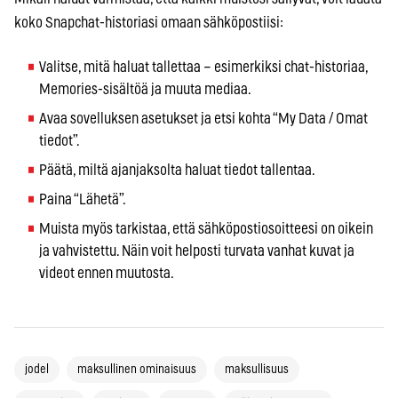
koko Snapchat-historiasi omaan sähköpostiisi:
Valitse, mitä haluat tallettaa – esimerkiksi chat-historiaa,
Memories-sisältöä ja muuta mediaa.
Avaa sovelluksen asetukset ja etsi kohta “My Data / Omat
tiedot”.
Päätä, miltä ajanjaksolta haluat tiedot tallentaa.
Paina “Lähetä”.
Muista myös tarkistaa, että sähköpostiosoitteesi on oikein
ja vahvistettu. Näin voit helposti turvata vanhat kuvat ja
videot ennen muutosta.
jodel
maksullinen ominaisuus
maksullisuus