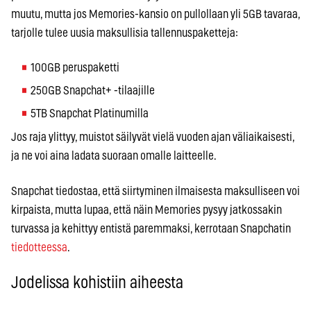
muutu, mutta jos Memories-kansio on pullollaan yli 5GB tavaraa,
tarjolle tulee uusia maksullisia tallennuspaketteja:
100GB peruspaketti
250GB Snapchat+ -tilaajille
5TB Snapchat Platinumilla
Jos raja ylittyy, muistot säilyvät vielä vuoden ajan väliaikaisesti,
ja ne voi aina ladata suoraan omalle laitteelle.
Snapchat tiedostaa, että siirtyminen ilmaisesta maksulliseen voi
kirpaista, mutta lupaa, että näin Memories pysyy jatkossakin
turvassa ja kehittyy entistä paremmaksi, kerrotaan Snapchatin
tiedotteessa
.
Jodelissa kohistiin aiheesta