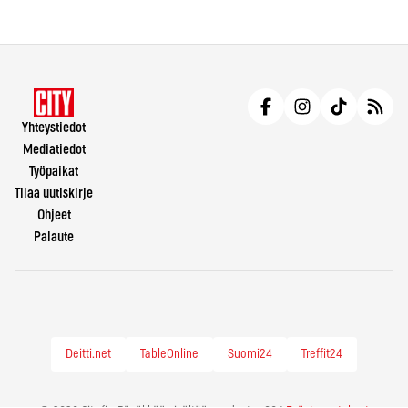
Yhteystiedot
Mediatiedot
Työpaikat
Tilaa uutiskirje
Ohjeet
Palaute
Deitti.net
TableOnline
Suomi24
Treffit24