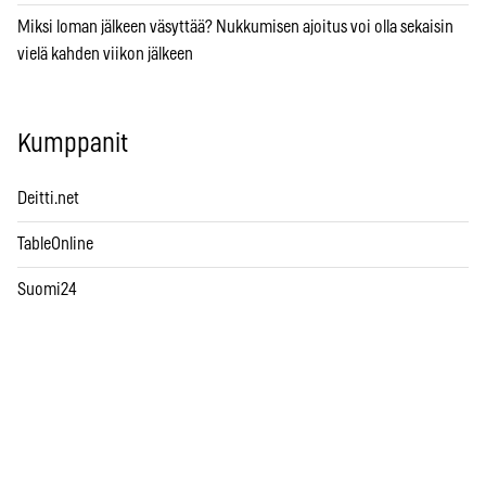
Miksi loman jälkeen väsyttää? Nukkumisen ajoitus voi olla sekaisin
vielä kahden viikon jälkeen
Kumppanit
Deitti.net
TableOnline
Suomi24