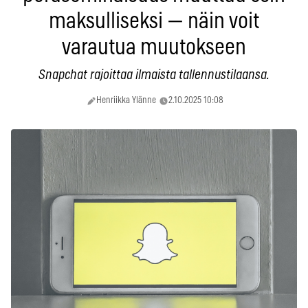
maksulliseksi — näin voit
varautua muutokseen
Snapchat rajoittaa ilmaista tallennustilaansa.
Henriikka Ylänne
2.10.2025 10:08