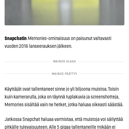
Snapchatin
Memories
-ominaisuus on paisunut valtavasti
vuoden 2016 lanseerauksen jälkeen.
Käyttäjät ovat tallentaneet sinne jo yli biljoona muistoa. Toisin
kuin kamerarulla, joka on täynnä tuplakuvia ja screenshotteja,
Memories sisältää vain ne hetket, jotka haluaa oikeasti säästää.
Jatkossa Snapchat haluaa varmistaa, että muistoja voi säilyttää
pitkälle tulevaisuuteen. Alle 5 gigaa tallentaneille mikään ei