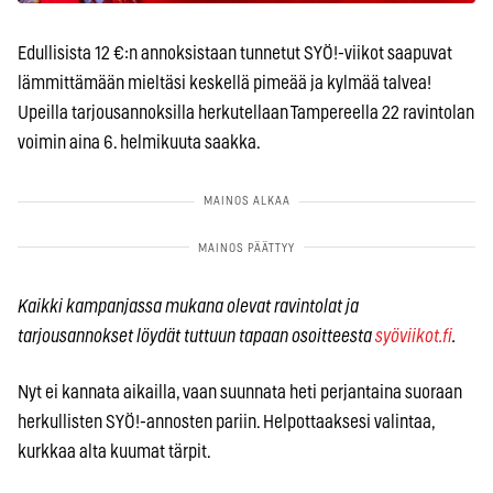
Edullisista 12 €:n annoksistaan tunnetut SYÖ!-viikot saapuvat
lämmittämään mieltäsi keskellä pimeää ja kylmää talvea!
Upeilla tarjousannoksilla herkutellaan Tampereella 22 ravintolan
voimin aina 6. helmikuuta saakka.
Kaikki kampanjassa mukana olevat ravintolat ja
tarjousannokset löydät tuttuun tapaan osoitteesta
syöviikot.fi
.
Nyt ei kannata aikailla, vaan suunnata heti perjantaina suoraan
herkullisten SYÖ!-annosten pariin. Helpottaaksesi valintaa,
kurkkaa alta kuumat tärpit.