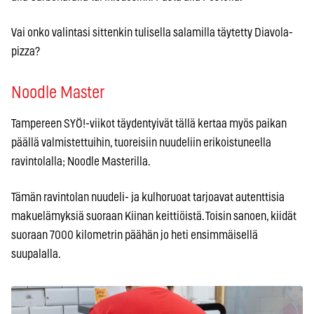
Vai onko valintasi sittenkin tulisella salamilla täytetty Diavola-
pizza?
Noodle Master
Tampereen SYÖ!-viikot täydentyivät tällä kertaa myös paikan
päällä valmistettuihin, tuoreisiin nuudeliin erikoistuneella
ravintolalla; Noodle Masterilla.
Tämän ravintolan nuudeli- ja kulhoruoat tarjoavat autenttisia
makuelämyksiä suoraan Kiinan keittiöistä. Toisin sanoen, kiidät
suoraan 7000 kilometrin päähän jo heti ensimmäisellä
suupalalla.