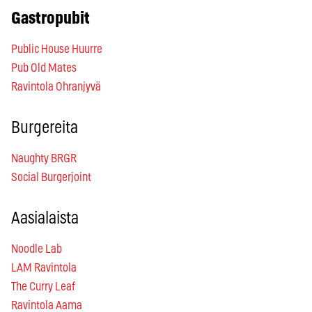
Gastropubit
Public House Huurre
Pub Old Mates
R
avintola Ohranjyvä
Burgereita
Naughty BRGR
Social Burgerjoint
Aasialaista
Noodle Lab
LAM Ravintola
The Curry Leaf
Ravintola Aama