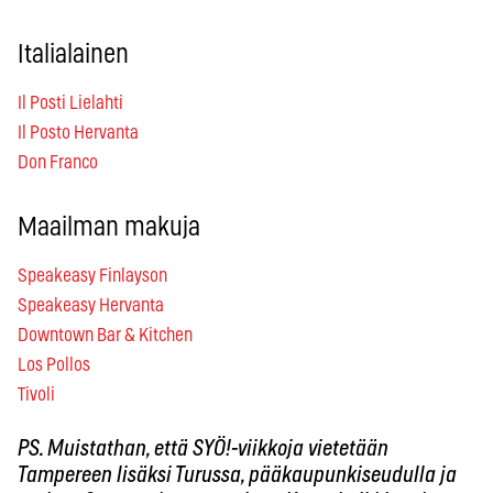
Italialainen
Il Posti Lielahti
Il Posto Hervanta
Don Franco
Maailman makuja
Speakeasy Finlayson
Speakeasy Hervanta
Downtown Bar & Kitchen
Los Pollos
Tivoli
PS. Muistathan, että SYÖ!-viikkoja vietetään
Tampereen lisäksi Turussa, pääkaupunkiseudulla ja