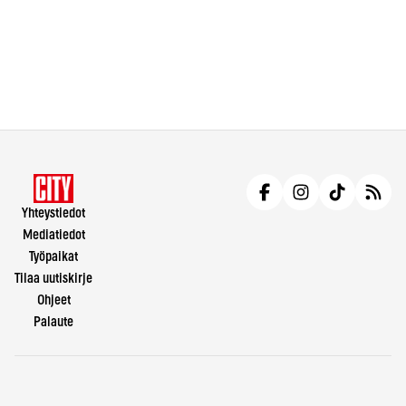
Yhteystiedot
Mediatiedot
Työpaikat
Tilaa uutiskirje
Ohjeet
Palaute