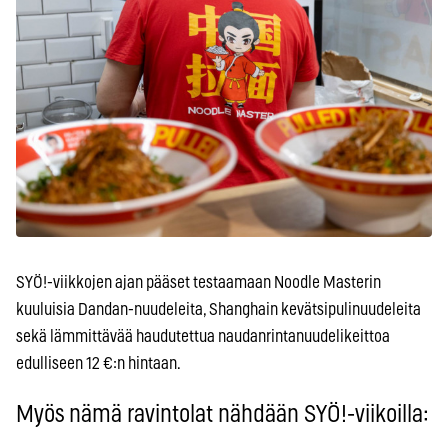
SYÖ!-viikkojen ajan pääset testaamaan Noodle Masterin
kuuluisia Dandan-nuudeleita, Shanghain kevätsipulinuudeleita
sekä lämmittävää haudutettua naudanrintanuudelikeittoa
edulliseen 12 €:n hintaan.
Myös nämä ravintolat nähdään SYÖ!-viikoilla: