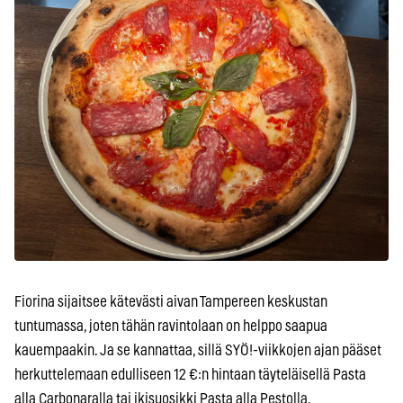
Fiorina sijaitsee kätevästi aivan Tampereen keskustan
tuntumassa, joten tähän ravintolaan on helppo saapua
kauempaakin. Ja se kannattaa, sillä SYÖ!-viikkojen ajan pääset
herkuttelemaan edulliseen 12 €:n hintaan täyteläisellä Pasta
alla Carbonaralla tai ikisuosikki Pasta alla Pestolla.