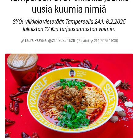
uusia kuumia nimiä
SYÖ!-viikkoja vietetään Tampereella 24.1.-6.2.2025
lukuisten 12 €:n tarjousannosten voimin.
Laura Paavola
21.1.2025 11:28
(Päivitetty: 21.1.2025 11:30)