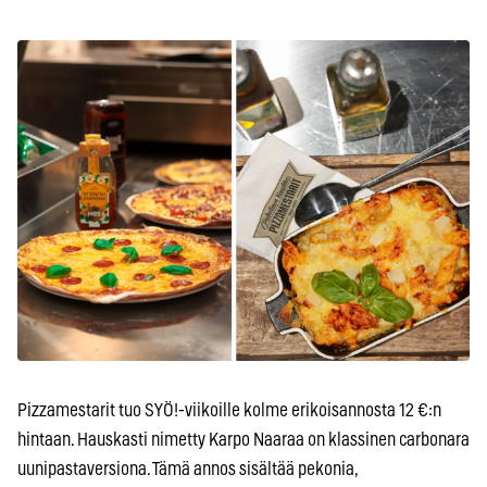
Pizzamestarit tuo SYÖ!-viikoille kolme erikoisannosta 12 €:n
hintaan. Hauskasti nimetty Karpo Naaraa on klassinen carbonara
uunipastaversiona. Tämä annos sisältää pekonia,