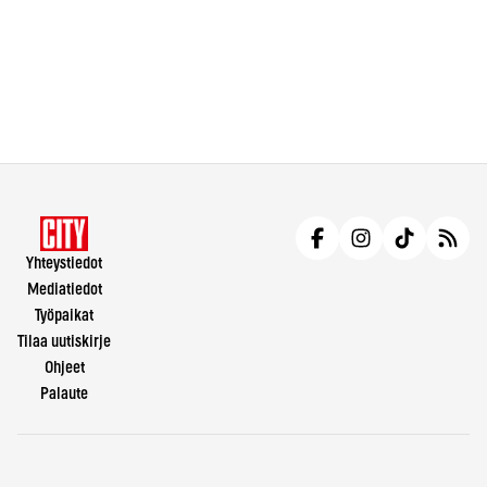
Yhteystiedot
Mediatiedot
Työpaikat
Tilaa uutiskirje
Ohjeet
Palaute