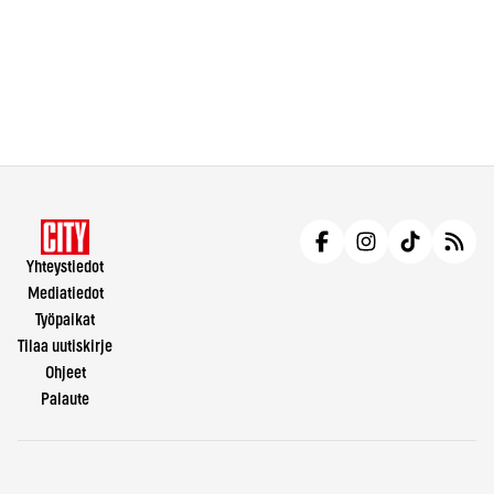
Yhteystiedot
Mediatiedot
Työpaikat
Tilaa uutiskirje
Ohjeet
Palaute