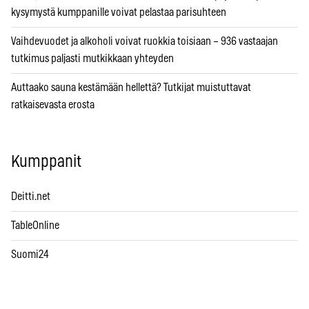
kysymystä kumppanille voivat pelastaa parisuhteen
Vaihdevuodet ja alkoholi voivat ruokkia toisiaan – 936 vastaajan
tutkimus paljasti mutkikkaan yhteyden
Auttaako sauna kestämään hellettä? Tutkijat muistuttavat
ratkaisevasta erosta
Kumppanit
Deitti.net
TableOnline
Suomi24